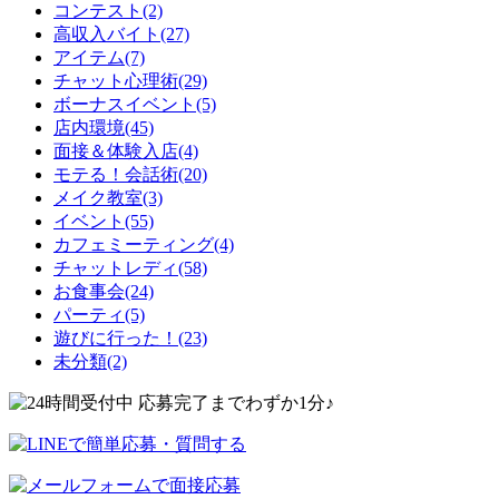
コンテスト(2)
高収入バイト(27)
アイテム(7)
チャット心理術(29)
ボーナスイベント(5)
店内環境(45)
面接＆体験入店(4)
モテる！会話術(20)
メイク教室(3)
イベント(55)
カフェミーティング(4)
チャットレディ(58)
お食事会(24)
パーティ(5)
遊びに行った！(23)
未分類(2)