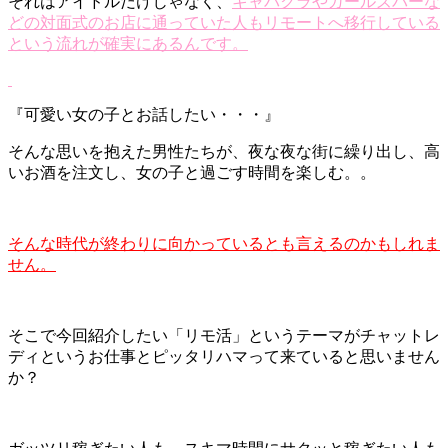
それはアイドルだけじゃなく、
キャバクラやガールズバーな
どの対面式のお店に通っていた人もリモートへ移行している
という流れが確実にあるんです。
『可愛い女の子とお話したい・・・』
そんな思いを抱えた男性たちが、夜な夜な街に繰り出し、高
いお酒を注文し、女の子と過ごす時間を楽しむ。。
そんな時代が終わりに向かっているとも言えるのかもしれま
せん。
そこで今回紹介したい「リモ活」というテーマがチャットレ
ディというお仕事とピッタリハマって来ていると思いません
か？