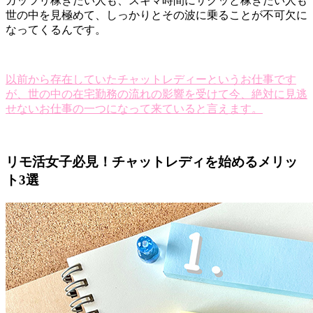
ガッツリ稼ぎたい人も、スキマ時間にサクッと稼ぎたい人も
世の中を見極めて、しっかりとその波に乗ることが不可欠に
なってくるんです。
以前から存在していたチャットレディーというお仕事です
が、世の中の在宅勤務の流れの影響を受けて今、絶対に見逃
せないお仕事の一つになって来ていると言えます。
リモ活女子必見！チャットレディを始めるメリッ
ト3選