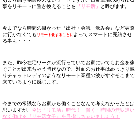
事をリモートに置き換えることを
『リモ活』
と呼びます。
今までなら時間の掛かった『出社・会議・飲み会』など実際
に行かなくても
よってスマートに完結させ
リモート化することに
る事も・・・
また、昨今在宅ワークが流行っていてお家にいてもお金を稼
ぐことが出来ちゃう時代なので、対面のお仕事はめっきり減
りチャットレディのようなリモート業種の波がすぐそこまで
来ているように感じます。
今までの常識ならお家から働くことなんて考えなかったとは
思いますが、
今は『リモ活』時代！ 賢く・時間の無駄遣い
なく働ける『リモ活女子』を目指しちゃいましょう！