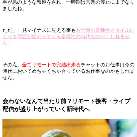
事が悪のような報道をされ、一時期は営業の停止にまでなり
ましたね。
ただ、一見マイナスに見える事も
お仕事の業種やスタイルに
よって需要が変わってくる多様性の時代なのかもしれませ
ん。
その点、
全てリモートで完結出来る
チャットのお仕事は今の
時代においてめちゃくちゃ合っているお仕事なのかもしれま
せん。
会わないなんて当たり前？リモート接客・ライブ
配信が盛り上がっていく新時代へ