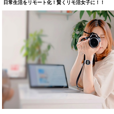
日常生活をリモート化！賢くリモ活女子に！！