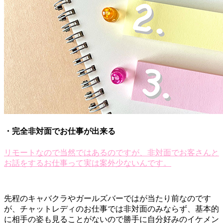
・完全非対面でお仕事が出来る
リモートなので当然ではあるのですが、非対面でお客さんと
お話をするお仕事って実は案外少ないんです
。
先程のキャバクラやガールズバーではが当たり前なのです
が、チャットレディのお仕事では非対面のみならず、基本的
に相手の姿も見ることがないので勝手に自分好みのイケメン