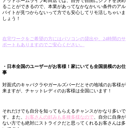
アットホームライブ町田店では、自分で自由にシフトを決め
ることができるので、本業があってなかなかいい条件のアル
バイトが見つからないって方でも安心してリモ活しちゃいま
しょう！
在宅ワークをご希望の方にはパソコンの貸出や、24時間のサ
ポートもありますのでご安心ください。
・日本全国のユーザーがお客様！家にいても全国規模のお仕
事
対面式のキャバクラやガールズバーだとその地域のお客様が
来ますが、チャットレディのお客様は全国にいます！
それだけでも自分を知ってもらえるチャンスがかなり多いで
す。また、
お客さんの好みも多種多様なので
、自分に自身が
ない方でも絶対にストライクだと思ってくれるお客さんは多