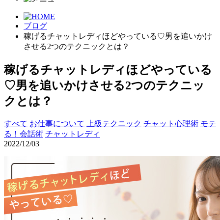
ブログ
稼げるチャットレディほどやっている♡男を追いかけ
させる2つのテクニックとは？
稼げるチャットレディほどやっている
♡男を追いかけさせる2つのテクニッ
クとは？
すべて
お仕事について
上級テクニック
チャット心理術
モテ
る！会話術
チャットレディ
2022/12/03