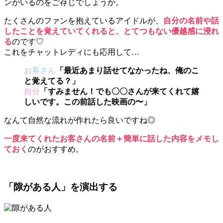
ンがいるのをご存じでしょうか。
たくさんのファンを抱えているアイドルが、
自分の名前や話
したことを覚えていてくれると、とてつもない優越感に浸れ
る
のです♡
これをチャットレディにも応用して…
お客さん
「最近あまり話せてなかったね、俺のこ
と覚えてる？」
自分
「すみません！でも〇〇さんが来てくれて嬉
しいです。この前話した映画の〜」
なんて自然な流れが作れたら良いですね◎
一度来てくれたお客さんの名前＋簡単に話した内容をメモし
ておく
のがおすすめ。
「隙がある人」を演出する