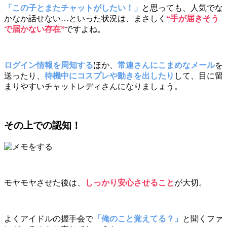
「この子とまたチャットがしたい！」
と思っても、人気でな
かなか話せない…といった状況は、まさしく
“手が届きそう
で届かない存在”
ですよね。
ログイン情報を周知する
ほか、
常連さんにこまめなメール
を
送ったり、
待機中にコスプレや動きを出したり
して、目に留
まりやすいチャットレディさんになりましょう。
その上での認知！
モヤモヤさせた後は、
しっかり安心させること
が大切。
よくアイドルの握手会で
「俺のこと覚えてる？」
と聞くファ