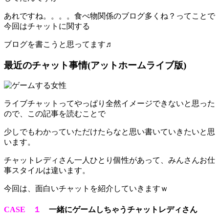
あれですね。。。。食べ物関係のブログ多くね？ってことで
今回はチャットに関する
ブログを書こうと思ってます♬
最近のチャット事情(アットホームライブ版)
ライブチャットってやっぱり全然イメージできないと思った
ので、この記事を読むことで
少しでもわかっていただけたらなと思い書いていきたいと思
います。
チャットレディさん一人ひとり個性があって、みんさんお仕
事スタイルは違います。
今回は、面白いチャットを紹介していきますｗ
CASE １
一緒にゲームしちゃうチャットレディさん