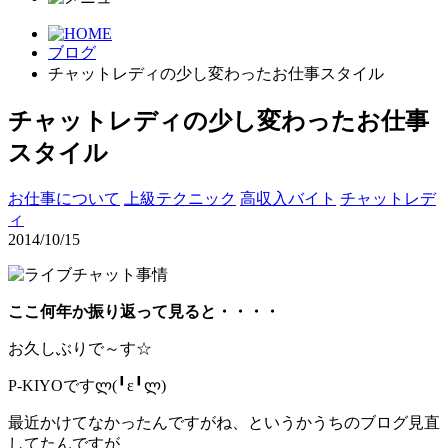
ブログ
チャットレディの少し変わったお仕事スタイル
チャットレディの少し変わったお仕事
スタイル
お仕事について
上級テクニック
高収入バイト
チャットレデ
ィ
2014/10/15
ここ何年か振り返って見ると・・・・
お久しぶりで～す☆
P-KIYOですლ(╹ε╹ლ)
最近かけてなかったんですがね、というかうちのブログ見直
してたんですが