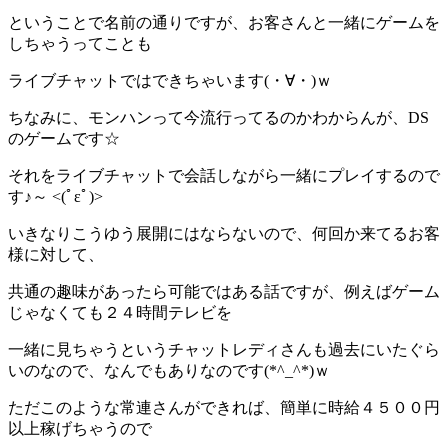
ということで名前の通りですが、お客さんと一緒にゲームを
しちゃうってことも
ライブチャットではできちゃいます(・∀・)ｗ
ちなみに、モンハンって今流行ってるのかわからんが、DS
のゲームです☆
それをライブチャットで会話しながら一緒にプレイするので
す♪～ <(ﾟεﾟ)>
いきなりこうゆう展開にはならないので、何回か来てるお客
様に対して、
共通の趣味があったら可能ではある話ですが、例えばゲーム
じゃなくても２４時間テレビを
一緒に見ちゃうというチャットレディさんも過去にいたぐら
いのなので、なんでもありなのです(*^_^*)ｗ
ただこのような常連さんができれば、簡単に時給４５００円
以上稼げちゃうので