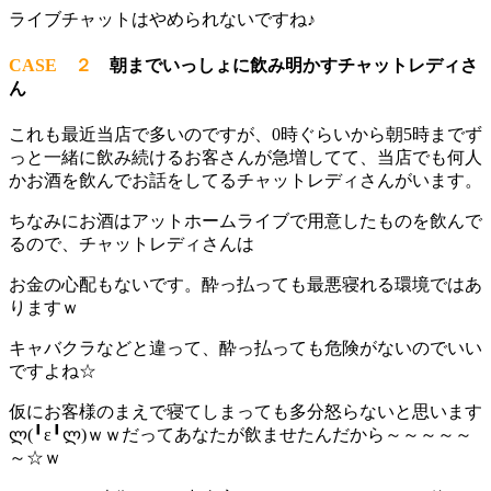
ライブチャットはやめられないですね♪
CASE ２
朝までいっしょに飲み明かすチャットレディさ
ん
これも最近当店で多いのですが、0時ぐらいから朝5時までず
っと一緒に飲み続けるお客さんが急増してて、当店でも何人
かお酒を飲んでお話をしてるチャットレディさんがいます。
ちなみにお酒はアットホームライブで用意したものを飲んで
るので、チャットレディさんは
お金の心配もないです。酔っ払っても最悪寝れる環境ではあ
りますｗ
キャバクラなどと違って、酔っ払っても危険がないのでいい
ですよね☆
仮にお客様のまえで寝てしまっても多分怒らないと思います
ლ(╹ε╹ლ)ｗｗだってあなたが飲ませたんだから～～～～～
～☆ｗ