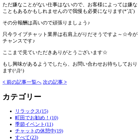
ただ嫌なことがない仕事はないので、お客様によっては嫌な
こともあるかもしれませんので我慢も必要になります(*´Д`)
その分報酬は高いので頑張りましょう♪
只今ライブチャット業界は右肩上がりだそうですよ～☆今が
チャンスです♪
ここまで見ていただきありがとうございます☆
もし興味があるようでしたら、お問い合わせお待ちしており
ます(^Д^)
<
前の記事
一覧へ
次の記事
>
カテゴリー
リラックス(15)
町田でお勧め！(10)
季節イベント(11)
チャットの休憩中(19)
すべて(23)