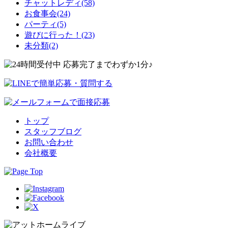
チャットレディ(58)
お食事会(24)
パーティ(5)
遊びに行った！(23)
未分類(2)
トップ
スタッフブログ
お問い合わせ
会社概要