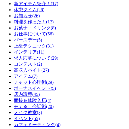
新アイテム紹介！(17)
休憩タイム(26)
お知らせ(26)
料理を作った！(17)
お菓子・ドリンク(8)
お仕事について(56)
バースデー(5)
上級テクニック(31)
インテリア(11)
求人応募について(29)
コンテスト(2)
高収入バイト(27)
アイテム(7)
チャット心理術(29)
ボーナスイベント(5)
店内環境(45)
面接＆体験入店(4)
モテる！会話術(20)
メイク教室(3)
イベント(55)
カフェミーティング(4)