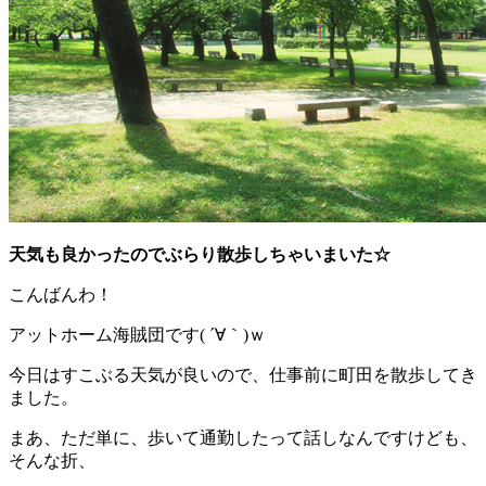
天気も良かったのでぶらり散歩しちゃいまいた☆
こんばんわ！
アットホーム海賊団です( ´∀｀)ｗ
今日はすこぶる天気が良いので、仕事前に町田を散歩してき
ました。
まあ、ただ単に、歩いて通勤したって話しなんですけども、
そんな折、