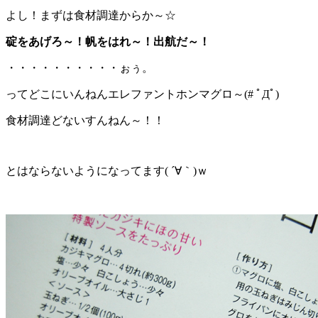
よし！まずは食材調達からか～☆
碇をあげろ～！帆をはれ～！出航だ～！
・・・・・・・・・・ぉぅ。
ってどこにいんねんエレファントホンマグロ～(# ﾟДﾟ)
食材調達どないすんねん～！！
とはならないようになってます( ´∀｀)ｗ