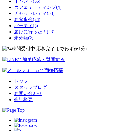
イベント(55)
カフェミーティング(4)
チャットレディ(58)
お食事会(24)
パーティ(5)
遊びに行った！(23)
未分類(2)
トップ
スタッフブログ
お問い合わせ
会社概要