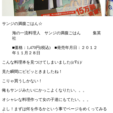
サンジの満腹ごはん☆
海の一流料理人 サンジの満腹ごはん 集英
社
■価格：1,470円(税込) ■発売年月日：２０１２
年１１月２８日
こんな料理本を見つけてしまいました(≧∇≦)/
見た瞬間にビビッときましたね！
こりゃ買うしかない！
俺もサンジみたいにかっこよくなりたい。。。
オシャレな料理作って女の子達にもてたい。。。
よし！まずは何を作るかという事でページをめくってみる