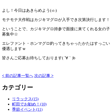
よし！今日はあきらめよう(-ε-)
モテモテ大作戦はカジキマグロが入手でき次第決行します！
ということで、カジキマグロ持参で面接に来てくれる女の子
募集中☆
エレファント・ホンマグロ釣ってきちゃったかたはすっごい
優遇しますｗ
皆さんご応募お待ちしております( ´∀｀)b
<
前の記事
一覧へ
次の記事
>
カテゴリー
リラックス(15)
町田でお勧め！(10)
季節イベント(11)