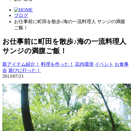
ブログ
お仕事前に町田を散歩♪海の一流料理人 サンジの満腹
ご飯！
お仕事前に町田を散歩♪海の一流料理人
サンジの満腹ご飯！
新アイテム紹介！
料理を作った！
店内環境
イベント
お食事
会
遊びに行った！
2013/07/23