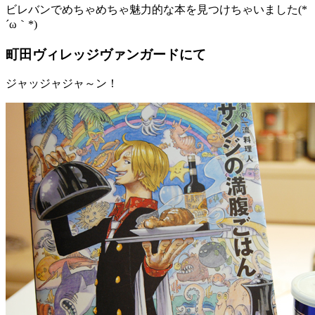
ビレバンでめちゃめちゃ魅力的な本を見つけちゃいました(*
´ω｀*)
町田ヴィレッジヴァンガードにて
ジャッジャジャ～ン！