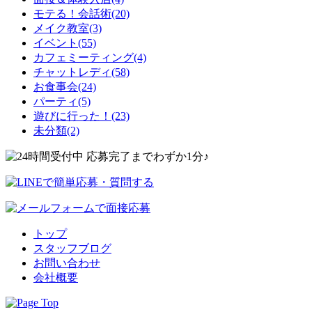
モテる！会話術(20)
メイク教室(3)
イベント(55)
カフェミーティング(4)
チャットレディ(58)
お食事会(24)
パーティ(5)
遊びに行った！(23)
未分類(2)
トップ
スタッフブログ
お問い合わせ
会社概要