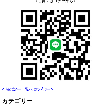
↓ご質問はコチラから↓
<
前の記事
一覧へ
次の記事
>
カテゴリー