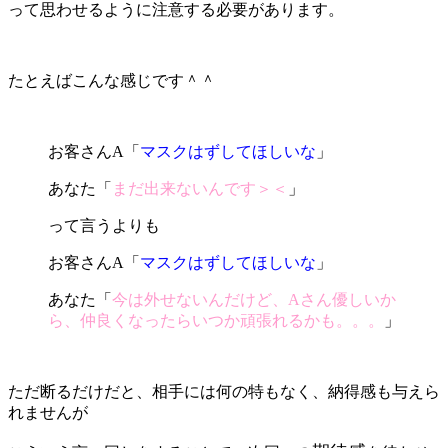
って思わせるように注意する必要があります。
たとえばこんな感じです＾＾
お客さんA「
マスクはずしてほしいな
」
あなた「
まだ出来ないんです＞＜
」
って言うよりも
お客さんA「
マスクはずしてほしいな
」
あなた「
今は外せないんだけど、Aさん優しいか
ら、仲良くなったらいつか頑張れるかも。。。
」
ただ断るだけだと、相手には何の特もなく、納得感も与えら
れませんが