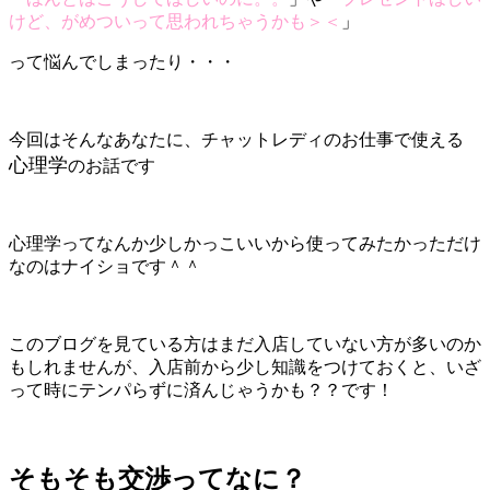
けど、がめついって思われちゃうかも＞＜
」
って悩んでしまったり・・・
今回はそんなあなたに、チャットレディのお仕事で使える
心理学
のお話です
心理学ってなんか少しかっこいいから使ってみたかっただけ
なのはナイショです＾＾
このブログを見ている方はまだ入店していない方が多いのか
もしれませんが、入店前から少し知識をつけておくと、いざ
って時にテンパらずに済んじゃうかも？？です！
そもそも交渉ってなに？