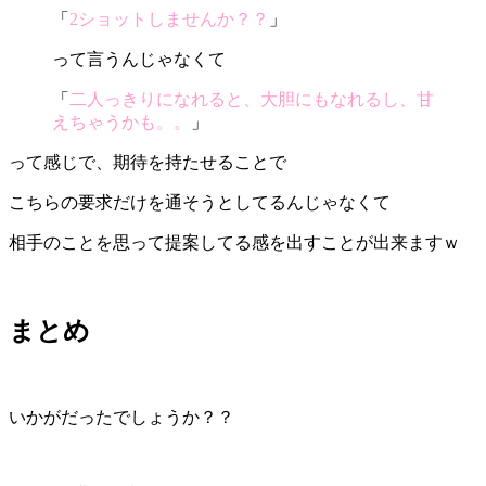
「
2ショットしませんか？？
」
って言うんじゃなくて
「
二人っきりになれると、大胆にもなれるし、甘
えちゃうかも。。
」
って感じで、期待を持たせることで
こちらの要求だけを通そうとしてるんじゃなくて
相手のことを思って提案してる感を出すことが出来ますｗ
まとめ
いかがだったでしょうか？？