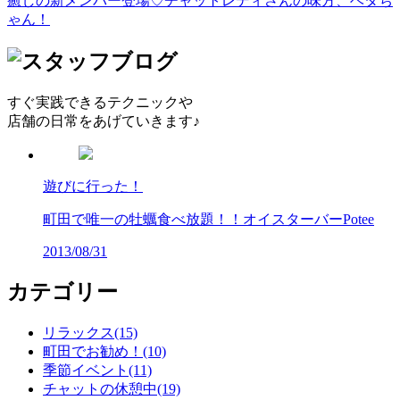
癒しの新メンバー登場♡チャットレディさんの味方、ベタち
ゃん！
すぐ実践できるテクニックや
店舗の日常をあげていきます♪
遊びに行った！
町田で唯一の牡蠣食べ放題！！オイスターバーPotee
2013/08/31
カテゴリー
リラックス(15)
町田でお勧め！(10)
季節イベント(11)
チャットの休憩中(19)