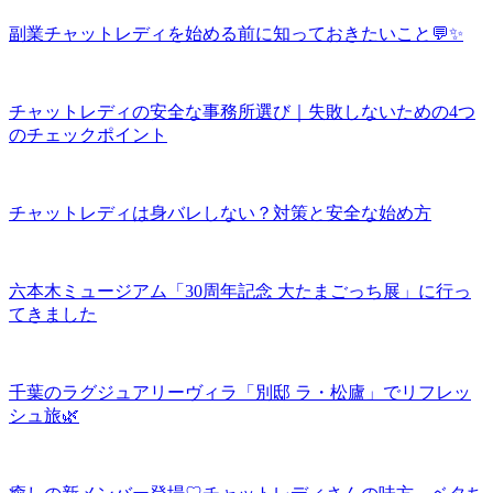
副業チャットレディを始める前に知っておきたいこと💬✨
チャットレディの安全な事務所選び｜失敗しないための4つ
のチェックポイント
チャットレディは身バレしない？対策と安全な始め方
六本木ミュージアム「30周年記念 大たまごっち展」に行っ
てきました
千葉のラグジュアリーヴィラ「別邸 ラ・松廬」でリフレッ
シュ旅🌿