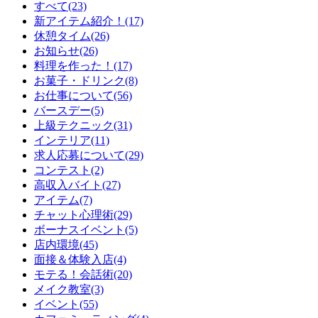
すべて(23)
新アイテム紹介！(17)
休憩タイム(26)
お知らせ(26)
料理を作った！(17)
お菓子・ドリンク(8)
お仕事について(56)
バースデー(5)
上級テクニック(31)
インテリア(11)
求人応募について(29)
コンテスト(2)
高収入バイト(27)
アイテム(7)
チャット心理術(29)
ボーナスイベント(5)
店内環境(45)
面接＆体験入店(4)
モテる！会話術(20)
メイク教室(3)
イベント(55)