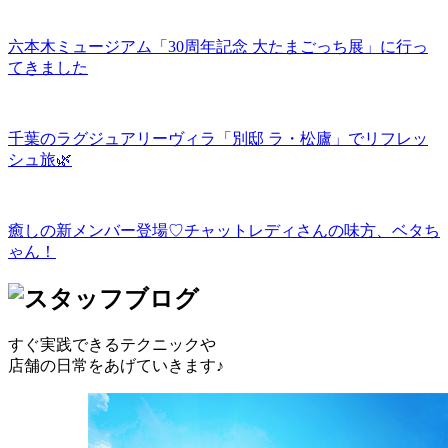
六本木ミュージアム「30周年記念 大たまごっち展」に行っ
てきました
千葉のラグジュアリーヴィラ「別邸 ラ・松廬」でリフレッ
シュ旅🌿
癒しの新メンバー登場♡チャットレディさんの味方、ベタち
ゃん！
すぐ実践できるテクニックや
店舗の日常をあげていきます♪