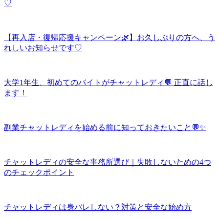
♡
【再入店・復帰応援キャンペーン🌿】お久しぶりの方へ、う
れしいお知らせです♡
大学1年生、初めてのバイトがチャットレディ💬 正直に話し
ます！
副業チャットレディを始める前に知っておきたいこと💬✨
チャットレディの安全な事務所選び｜失敗しないための4つ
のチェックポイント
チャットレディは身バレしない？対策と安全な始め方