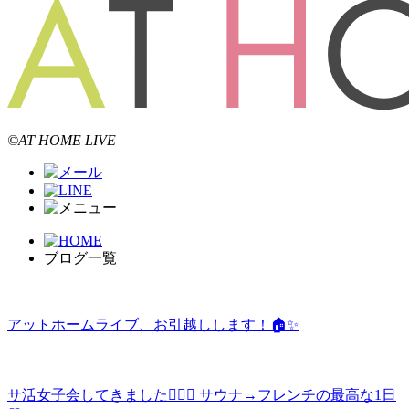
©AT HOME LIVE
ブログ一覧
アットホームライブ、お引越しします！🏠✨
サ活女子会してきました🧖‍♀️✨ サウナ→フレンチの最高な1日