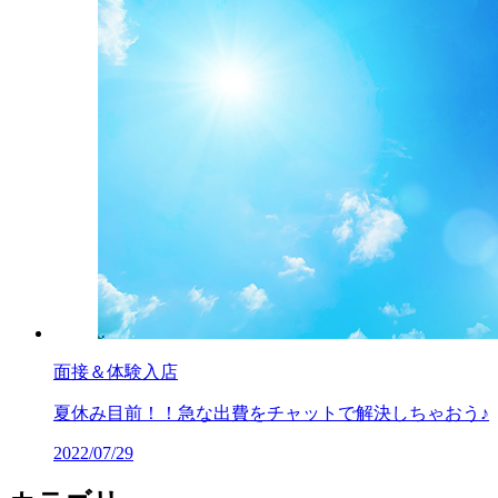
面接＆体験入店
夏休み目前！！急な出費をチャットで解決しちゃおう♪
2022/07/29