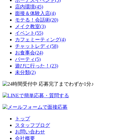
ボーナスイベント(5)
店内環境(45)
面接＆体験入店(4)
モテる！会話術(20)
メイク教室(3)
イベント(55)
カフェミーティング(4)
チャットレディ(58)
お食事会(24)
パーティ(5)
遊びに行った！(23)
未分類(2)
トップ
スタッフブログ
お問い合わせ
会社概要