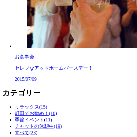
お食事会
セレブなアットホームバースデー！
2015/07/09
カテゴリー
リラックス(15)
町田でお勧め！(10)
季節イベント(11)
チャットの休憩中(19)
すべて(23)