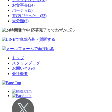
お食事会(24)
パーティ(5)
遊びに行った！(23)
未分類(2)
トップ
スタッフブログ
お問い合わせ
会社概要