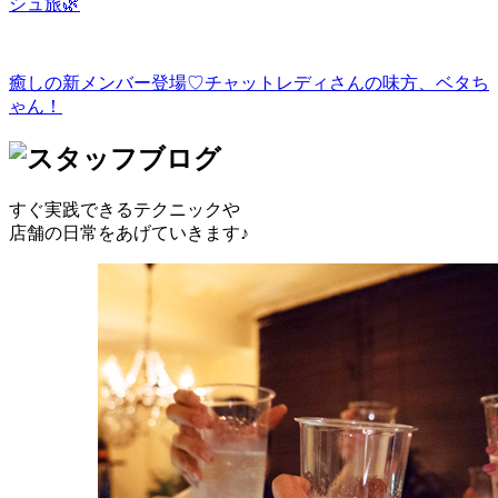
シュ旅🌿
癒しの新メンバー登場♡チャットレディさんの味方、ベタち
ゃん！
すぐ実践できるテクニックや
店舗の日常をあげていきます♪