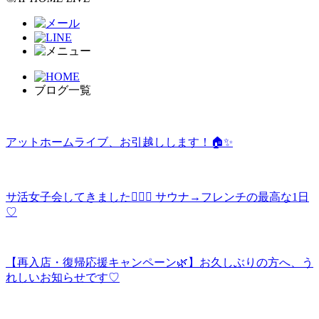
ブログ一覧
アットホームライブ、お引越しします！🏠✨
サ活女子会してきました🧖‍♀️✨ サウナ→フレンチの最高な1日
♡
【再入店・復帰応援キャンペーン🌿】お久しぶりの方へ、う
れしいお知らせです♡