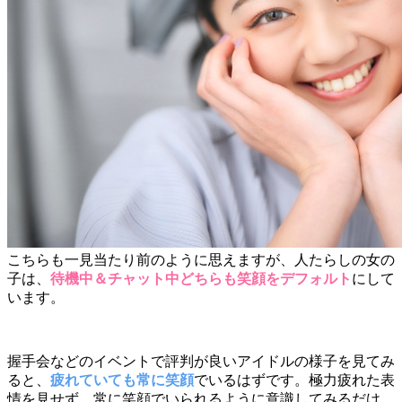
こちらも一見当たり前のように思えますが、人たらしの女の
子は、
待機中＆チャット中どちらも笑顔をデフォルト
にして
います。
握手会などのイベントで評判が良いアイドルの様子を見てみ
ると、
疲れていても常に笑顔
でいるはずです。極力疲れた表
情を見せず、常に笑顔でいられるように意識してみるだけ