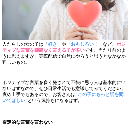
人たらしの女の子は
「好き」
や
「おもしろい！」
など、
ポジ
ティブな言葉を躊躇なく言える子が多い
です。当たり前のよ
うに思えますが、実際配信で自然にやろうと思うとなかなか
難しいもの。
ポジティブな言葉を多く発されて不快に思う人は基本的にい
ないはずなので、ぜひ日常生活でも意識してみてください。
褒め上手でもあるので、お客さんは
“この子にもっと話を聞
いてほしい”
という気持ちになるはず。
否定的な言葉を言わない