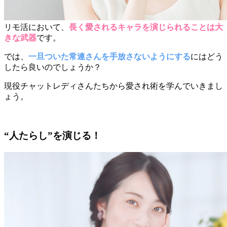
リモ活において、
長く愛されるキャラを演じられることは大
きな武器
です。
では、
一旦ついた常連さんを手放さないようにする
にはどう
したら良いのでしょうか？
現役チャットレディさんたちから愛され術を学んでいきまし
ょう。
“人たらし”を演じる！