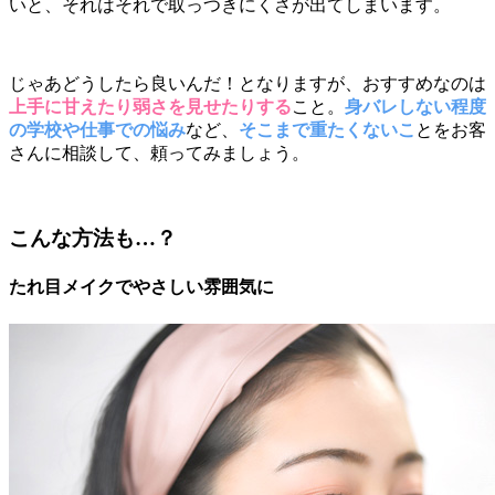
いと、それはそれで取っつきにくさが出てしまいます。
じゃあどうしたら良いんだ！となりますが、おすすめなのは
上手に甘えたり弱さを見せたりする
こと。
身バレしない程度
の学校や仕事での悩み
など、
そこまで重たくないこ
とをお客
さんに相談して、頼ってみましょう。
こんな方法も…？
たれ目メイクでやさしい雰囲気に