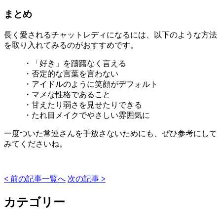
まとめ
長く愛されるチャットレディになるには、以下のような方法
を取り入れてみるのがおすすめです。
・「好き」を躊躇なく言える
・否定的な言葉を言わない
・アイドルのように笑顔がデフォルト
・マメな性格であること
・甘えたり弱さを見せたりできる
・たれ目メイクでやさしい雰囲気に
一度ついた常連さんを手放さないためにも、ぜひ参考にして
みてくださいね。
<
前の記事
一覧へ
次の記事
>
カテゴリー