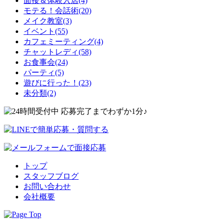
面接＆体験入店(4)
モテる！会話術(20)
メイク教室(3)
イベント(55)
カフェミーティング(4)
チャットレディ(58)
お食事会(24)
パーティ(5)
遊びに行った！(23)
未分類(2)
トップ
スタッフブログ
お問い合わせ
会社概要