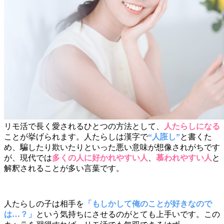
リモ活で長く愛されるひとつの方法として、
人たらしになる
ことが挙げられます。人たらしは漢字で
“人誑し”
と書くた
め、騙したり欺いたりといった悪い意味が想像されがちです
が、現代では
多くの人に好かれやすい人
、
慕われやすい人
と
解釈されることが多い言葉です。
人たらしの子は相手を
「もしかして俺のことが好きなので
は…？」
という気持ちにさせるのがとても上手いです。この