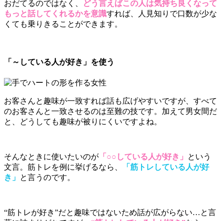
おだてるのではなく、
どう言えばこの人は気持ち良くなって
もっと話してくれるかを意識
すれば、人見知りで口数が少な
くても乗りきることができます。
「～している人が好き」を使う
お客さんと趣味が一致すれば話も広げやすいですが、すべて
のお客さんと一致させるのは至難の技です。加えて男女間だ
と、どうしても趣味が被りにくいですよね。
そんなときに使いたいのが
「○○している人が好き」
という
文言。筋トレを例に挙げるなら、
「筋トレしている人が好
き」
と言うのです。
“筋トレが好き”だと趣味ではないため話が広がらない…と言