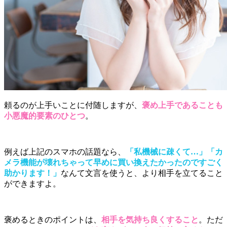
頼るのが上手いことに付随しますが、
褒め上手であることも
小悪魔的要素のひとつ
。
例えば上記のスマホの話題なら、
「私機械に疎くて…」「カ
メラ機能が壊れちゃって早めに買い換えたかったのですごく
助かります！」
なんて文言を使うと、より相手を立てること
ができますよ。
褒めるときのポイントは、
相手を気持ち良くすること
。ただ