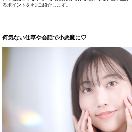
るポイントを4つご紹介します。
何気ない仕草や会話で小悪魔に♡