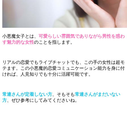
小悪魔女子とは、
可愛らしい雰囲気でありながら男性を惑わ
す魅力的な女性
のことを指します。
リアルの恋愛でもライブチャットでも、この手の女性は超モ
テます。この小悪魔的恋愛コミュニケーション能力を身に付
ければ、人見知りでも十分に活躍可能です。
常連さんが定着しない方
、そもそも
常連さんがまだいない
方
、ぜひ参考にしてみてくださいね。