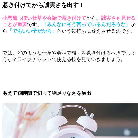
惹き付けてから誠実さを出す！
小悪魔っぽい仕草や会話で惹き付けて
から、
誠実さも見せる
ことが重要
です。
「みんなにそう言っているんだろうな」
か
ら
「でもいい子だから」
という気持ちに変えさせるのです。
では、どのような仕草や会話で相手を惹き付けるべきでしょ
うか？ライブチャットで使える技を見ていきましょう。
あえて短時間で切って物足りなさを演出