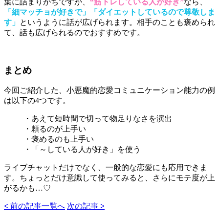
葉に詰まりがちですが、
“筋トレしている人が好き”
なら、
「細マッチョが好きで」「ダイエットしているので尊敬しま
す」
というように話が広げられます。相手のことも褒められ
て、話も広げられるのでおすすめです。
まとめ
今回ご紹介した、小悪魔的恋愛コミュニケーション能力の例
は以下の4つです。
・あえて短時間で切って物足りなさを演出
・頼るのが上手い
・褒めるのも上手い
・「～している人が好き」を使う
ライブチャットだけでなく、一般的な恋愛にも応用できま
す。ちょっとだけ意識して使ってみると、さらにモテ度が上
がるかも…♡
<
前の記事
一覧へ
次の記事
>