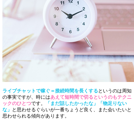
ライブチャットで稼ぐ＝接続時間を長くする
というのは周知
の事実ですが、時には
あえて短時間で切るというのもテクニ
ックのひとつ
です。
「まだ話したかったな」「物足りない
な」
と思わせるぐらいが一番ちょうど良く、また会いたいと
思わせられる傾向があります。