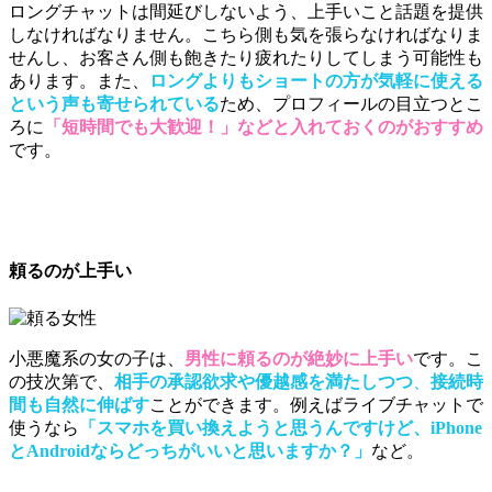
ロングチャットは間延びしないよう、上手いこと話題を提供
しなければなりません。こちら側も気を張らなければなりま
せんし、お客さん側も飽きたり疲れたりしてしまう可能性も
あります。また、
ロングよりもショートの方が気軽に使える
という声も寄せられている
ため、プロフィールの目立つとこ
ろに
「短時間でも大歓迎！」などと入れておくのがおすすめ
です。
頼るのが上手い
小悪魔系の女の子は、
男性に頼るのが絶妙に上手い
です。こ
の技次第で、
相手の承認欲求や優越感を満たしつつ
、
接続時
間も自然に伸ばす
ことができます。例えばライブチャットで
使うなら
「スマホを買い換えようと思うんですけど、iPhone
とAndroidならどっちがいいと思いますか？」
など。