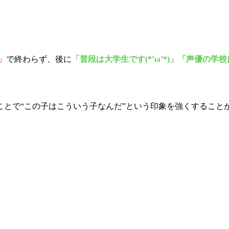
」
で終わらず、後に
「普段は大学生です(*’ω’*)」「声優の学校
ことで“この子はこういう子なんだ”という印象を強くすること