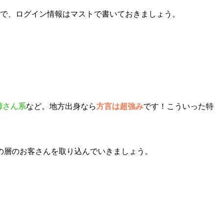
で、ログイン情報はマストで書いておきましょう。
姉さん系
など。地方出身なら
方言は超強み
です！こういった特
の層のお客さんを取り込んでいきましょう。