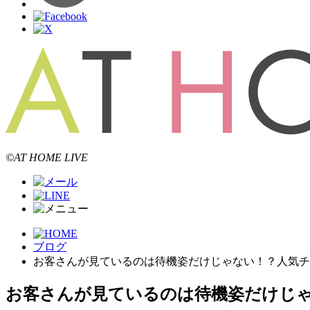
©AT HOME LIVE
ブログ
お客さんが見ているのは待機姿だけじゃない！？人気チ
お客さんが見ているのは待機姿だけじ