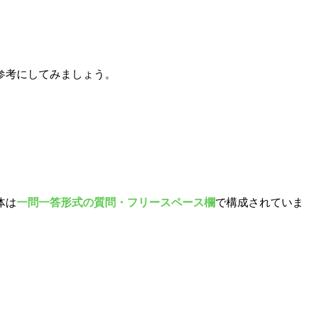
参考にしてみましょう。
体は
一問一答形式の質問・フリースペース欄
で構成されていま