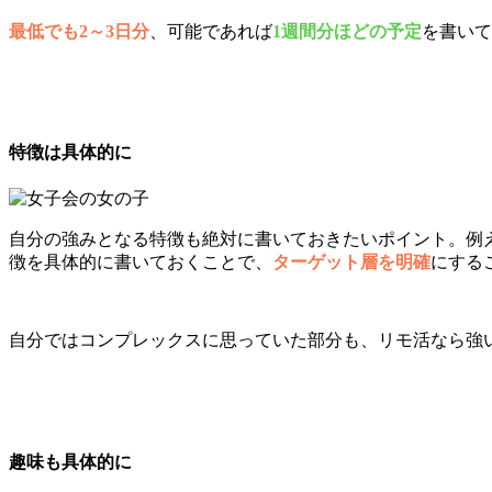
最低でも2～3日分
、可能であれば
1週間分ほどの予定
を書いて
特徴は具体的に
自分の強みとなる特徴も絶対に書いておきたいポイント。例
徴を具体的に書いておくことで、
ターゲット層を明確
にする
自分ではコンプレックスに思っていた部分も、リモ活なら強
趣味も具体的に