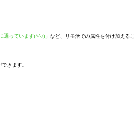
に通っています(^^♪)」
など、リモ活での属性を付け加えるこ
ができます。