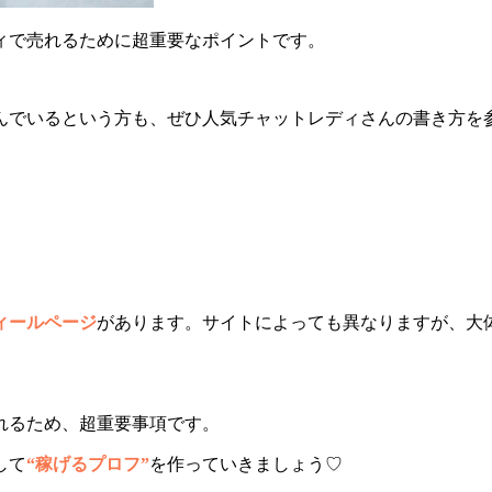
ィで売れるために超重要なポイントです。
んでいるという方も、ぜひ人気チャットレディさんの書き方を
ィールページ
があります。サイトによっても異なりますが、大
れるため、超重要事項です。
して
“稼げるプロフ”
を作っていきましょう♡