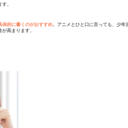
ます。
具体的に書くのがおすすめ
。アニメとひと口に言っても、少年
性が高まります。