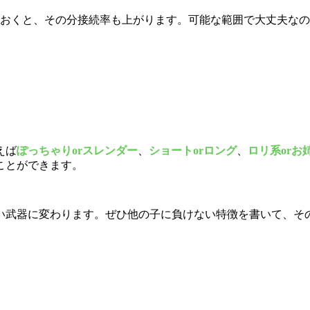
おくと、その分接続率も上がります。可能な範囲で大丈夫なの
えば
ぽっちゃりorスレンダー
、
ショートorロング
、
ロリ系orお
ことができます。
い武器に変わります。ぜひ他の子に負けない特徴を書いて、そ