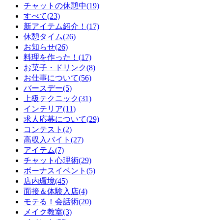
チャットの休憩中(19)
すべて(23)
新アイテム紹介！(17)
休憩タイム(26)
お知らせ(26)
料理を作った！(17)
お菓子・ドリンク(8)
お仕事について(56)
バースデー(5)
上級テクニック(31)
インテリア(11)
求人応募について(29)
コンテスト(2)
高収入バイト(27)
アイテム(7)
チャット心理術(29)
ボーナスイベント(5)
店内環境(45)
面接＆体験入店(4)
モテる！会話術(20)
メイク教室(3)