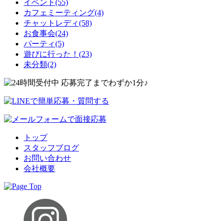
イベント(55)
カフェミーティング(4)
チャットレディ(58)
お食事会(24)
パーティ(5)
遊びに行った！(23)
未分類(2)
トップ
スタッフブログ
お問い合わせ
会社概要