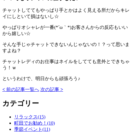
チャットしててもやっぱり手とかはよく見える所だからキレ
イにしといて損はないし☆
やっぱりオシャレが一番(*´ω｀*)お客さんからの反応もいい
から嬉しい☆
そんな手じゃチャットできないんじゃないの！？って思いま
すよね？
チャットレディのお仕事はネイルをしてても意外とできちゃ
う！ｗ
というわけで、明日からも頑張ろう♪
<
前の記事
一覧へ
次の記事
>
カテゴリー
リラックス(15)
町田でお勧め！(10)
季節イベント(11)