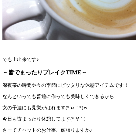
でも上出来です♪
～皆でまったりブレイクTIME～
深夜帯の時間や今の季節にピッタリな休憩アイテムです！
なんといっても普通に作っても美味しくできるから
女の子達にも見栄がはれます(*´ω｀*)ｗ
今日も皆まったり休憩してます(*´∀｀)
さーてチャットのお仕事、頑張りますか♪