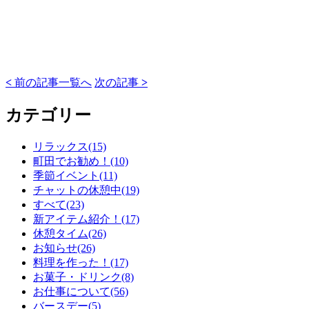
<
前の記事
一覧へ
次の記事
>
カテゴリー
リラックス(15)
町田でお勧め！(10)
季節イベント(11)
チャットの休憩中(19)
すべて(23)
新アイテム紹介！(17)
休憩タイム(26)
お知らせ(26)
料理を作った！(17)
お菓子・ドリンク(8)
お仕事について(56)
バースデー(5)