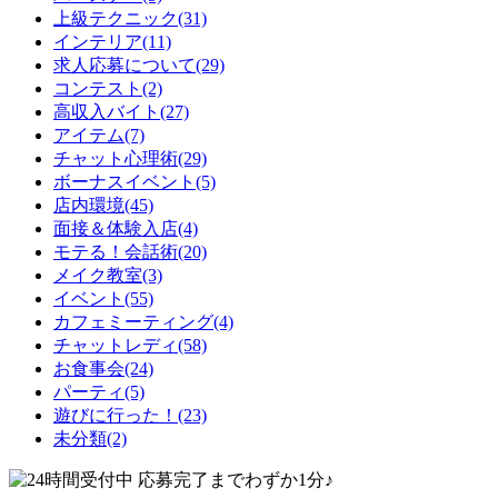
上級テクニック(31)
インテリア(11)
求人応募について(29)
コンテスト(2)
高収入バイト(27)
アイテム(7)
チャット心理術(29)
ボーナスイベント(5)
店内環境(45)
面接＆体験入店(4)
モテる！会話術(20)
メイク教室(3)
イベント(55)
カフェミーティング(4)
チャットレディ(58)
お食事会(24)
パーティ(5)
遊びに行った！(23)
未分類(2)