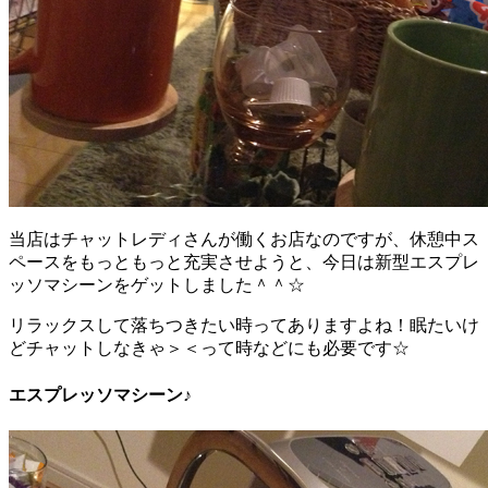
当店はチャットレディさんが働くお店なのですが、休憩中ス
ペースをもっともっと充実させようと、今日は新型エスプレ
ッソマシーンをゲットしました＾＾☆
リラックスして落ちつきたい時ってありますよね！眠たいけ
どチャットしなきゃ＞＜って時などにも必要です☆
エスプレッソマシーン♪