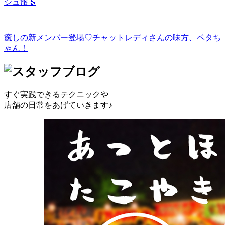
シュ旅🌿
癒しの新メンバー登場♡チャットレディさんの味方、ベタち
ゃん！
すぐ実践できるテクニックや
店舗の日常をあげていきます♪