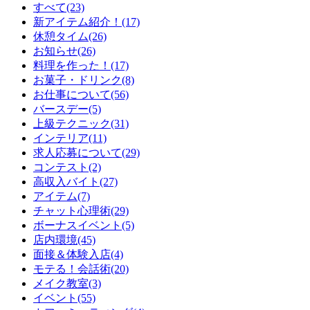
すべて(23)
新アイテム紹介！(17)
休憩タイム(26)
お知らせ(26)
料理を作った！(17)
お菓子・ドリンク(8)
お仕事について(56)
バースデー(5)
上級テクニック(31)
インテリア(11)
求人応募について(29)
コンテスト(2)
高収入バイト(27)
アイテム(7)
チャット心理術(29)
ボーナスイベント(5)
店内環境(45)
面接＆体験入店(4)
モテる！会話術(20)
メイク教室(3)
イベント(55)