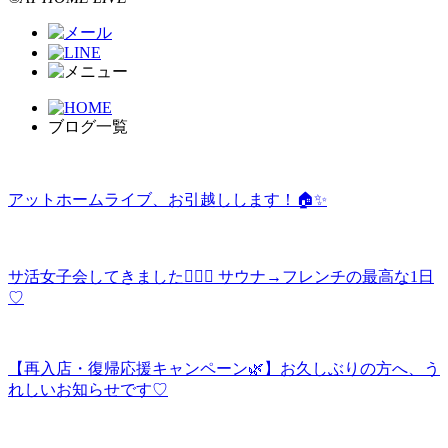
ブログ一覧
アットホームライブ、お引越しします！🏠✨
サ活女子会してきました🧖‍♀️✨ サウナ→フレンチの最高な1日
♡
【再入店・復帰応援キャンペーン🌿】お久しぶりの方へ、う
れしいお知らせです♡