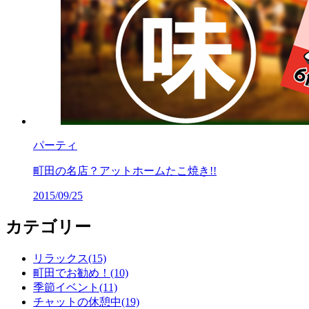
パーティ
町田の名店？アットホームたこ焼き!!
2015/09/25
カテゴリー
リラックス(15)
町田でお勧め！(10)
季節イベント(11)
チャットの休憩中(19)